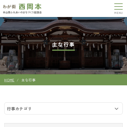
主な行事
HOME
主な行事
行事カテゴリ