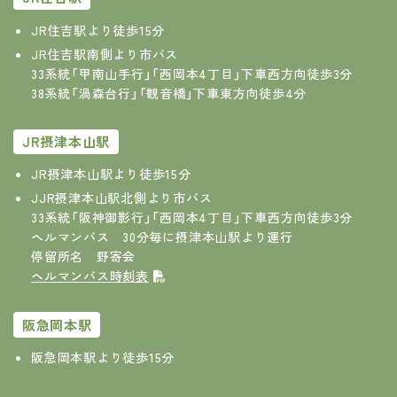
JR住吉駅より徒歩15分
JR住吉駅南側より市バス
33系統「甲南山手行」「西岡本4丁目」下車西方向徒歩3分
38系統「渦森台行」「観音橋」下車東方向徒歩4分
JR摂津本山駅
JR摂津本山駅より徒歩15分
JJR摂津本山駅北側より市バス
33系統「阪神御影行」「西岡本4丁目」下車西方向徒歩3分
ヘルマンバス 30分毎に摂津本山駅より運行
停留所名 野寄会
ヘルマンバス時刻表
阪急岡本駅
阪急岡本駅より徒歩15分